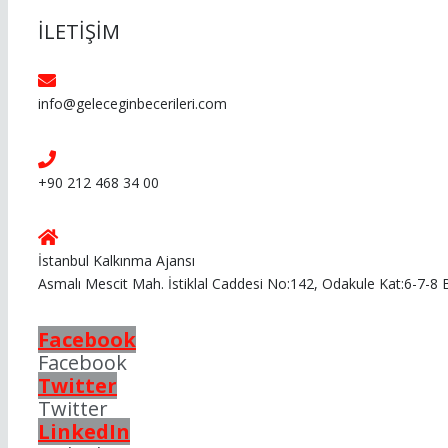
İLETİŞİM
info@geleceginbecerileri.com
+90 212 468 34 00
İstanbul Kalkınma Ajansı
Asmalı Mescit Mah. İstiklal Caddesi No:142, Odakule Kat:6-7-8
Facebook
Facebook
Twitter
Twitter
LinkedIn