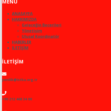
MENU
ANASAYFA
HAKKIMIZDA
Geleceğin Becerileri
Yönetişim
Ulusal Koordinatör
HABERLER
İLETİŞİM
İLETİŞİM
yenilik@istka.org.tr
+90 212 468 34 00