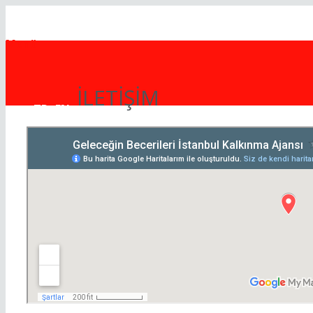
Menü
İLETİŞİM
TR
EN