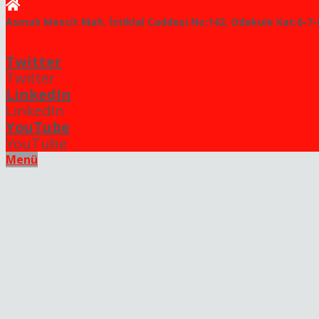
Asmalı Mescit Mah. İstiklal Caddesi No:142, Odakule Kat:6-7-
Twitter
Twitter
LinkedIn
LinkedIn
YouTube
YouTube
Menü